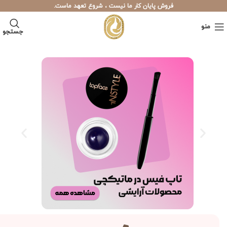
فروش پایان کار ما نیست ، شروع تعهد ماست.
منو
جستجو
اولاین