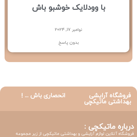
با وودلایک خوشبو باش
نوامبر 17, 2024
بدون پاسخ
فروشگاه آرایشی
انحصاری باش ... !
بهداشتی ماتیکچی
درباره ماتیکچی :
فروشگاه آنلاین لوازم آرایشی و بهداشتی ماتیکچی از زیر مجموعه