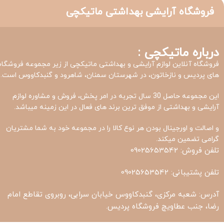
فروشگاه آرایشی بهداشتی ماتیکچی
درباره ماتیکچی :
فروشگاه آنلاین لوازم آرایشی و بهداشتی ماتیکچی از زیر مجموعه فروشگاه
های پردیس و نازخاتون، در شهرستان سمنان، شاهرود و گنبدکاووس است.
این مجموعه حاصل 30 سال تجربه در امر پخش، فروش و مشاوره لوازم
آرایشی و بهداشتی از موفق ترین برند های فعال در این زمینه میباشد.
و اصالت و اورجینال بودن هر نوع کالا را در مجموعه خود به شما مشتریان
گرامی تضمین میکند.
تلفن فروش: 09025653542
تلفن پشتیبانی: 09025653542
آدرس: شعبه مرکزی، گنبدکاووس خیابان سرابی، روبروی تقاطع امام
رضا، جنب عطاویچ فروشگاه پردیس.