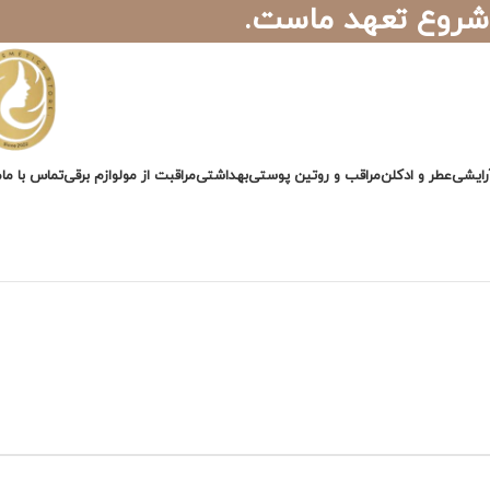
 شروع تعهد ماست.
رایشی
عطر و ادکلن
مراقب و روتین پوستی
بهداشتی
مراقبت از مو
لوازم برقی
تماس با ما
م