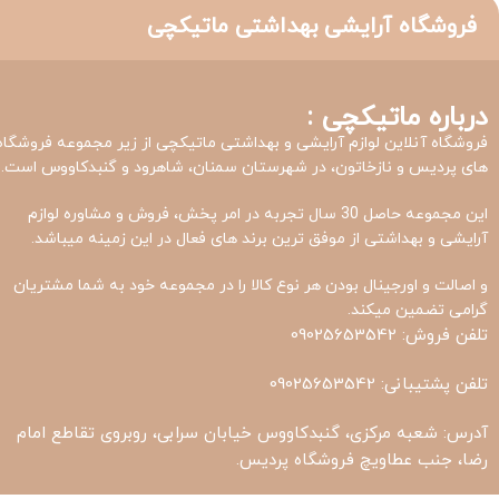
فروشگاه آرایشی بهداشتی ماتیکچی
درباره ماتیکچی :
فروشگاه آنلاین لوازم آرایشی و بهداشتی ماتیکچی از زیر مجموعه فروشگاه
های پردیس و نازخاتون، در شهرستان سمنان، شاهرود و گنبدکاووس است.
این مجموعه حاصل 30 سال تجربه در امر پخش، فروش و مشاوره لوازم
آرایشی و بهداشتی از موفق ترین برند های فعال در این زمینه میباشد.
و اصالت و اورجینال بودن هر نوع کالا را در مجموعه خود به شما مشتریان
گرامی تضمین میکند.
تلفن فروش: 09025653542
تلفن پشتیبانی: 09025653542
آدرس: شعبه مرکزی، گنبدکاووس خیابان سرابی، روبروی تقاطع امام
رضا، جنب عطاویچ فروشگاه پردیس.