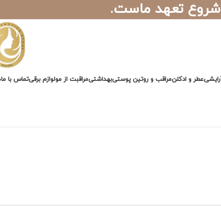
 شروع تعهد ماست.
رایشی
عطر و ادکلن
مراقب و روتین پوستی
بهداشتی
مراقبت از مو
لوازم برقی
تماس با ما
م