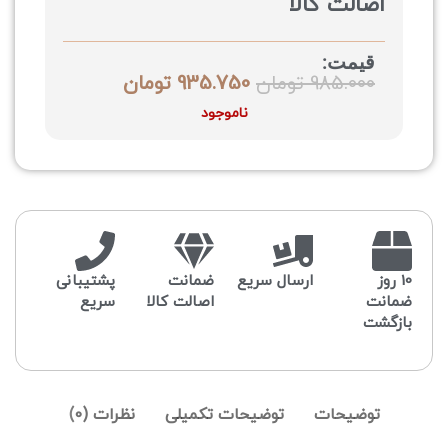
اصالت کالا
قیمت:
985.000
تومان
935.750
تومان
ناموجود
10 روز
ارسال سریع
ضمانت
پشتیبانی
ضمانت
اصالت کالا
سریع
بازگشت
توضیحات
توضیحات تکمیلی
نظرات (0)