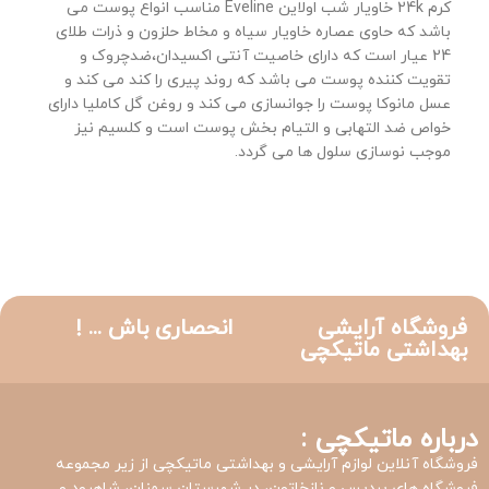
کرم 24k خاویار شب اولاین Eveline مناسب انواع پوست می
باشد که حاوی عصاره خاویار سیاه و مخاط حلزون و ذرات طلای
24 عیار است که دارای خاصیت آنتی اکسیدان،ضدچروک و
تقویت کننده پوست می باشد که روند پیری را کند می کند و
عسل مانوکا پوست را جوانسازی می کند و روغن گل کاملیا دارای
خواص ضد التهابی و التیام بخش پوست است و کلسیم نیز
موجب نوسازی سلول ها می گردد.
فروشگاه آرایشی
انحصاری باش ... !
بهداشتی ماتیکچی
درباره ماتیکچی :
فروشگاه آنلاین لوازم آرایشی و بهداشتی ماتیکچی از زیر مجموعه
فروشگاه های پردیس و نازخاتون، در شهرستان سمنان، شاهرود و