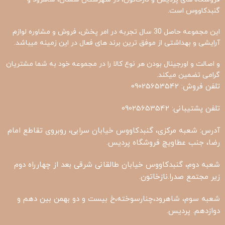
گنبدکاووس است.
این مجموعه حاصل 30 سال تجربه در امر پخش، فروش و مشاوره لوازم
آرایشی و بهداشتی از موفق ترین برند های فعال در این زمینه میباشد.
و اصالت و اورجینال بودن هر نوع کالا را در مجموعه خود به شما مشتریان
گرامی تضمین میکند.
تلفن فروش: 09025653542
تلفن پشتیبانی: 09025653542
آدرس: شعبه مرکزی، گنبدکاووس خیابان سرابی، روبروی تقاطع امام
رضا، جنب عطاویچ فروشگاه پردیس.
شعبه دوم، گنبدکاووس خیابان طالقانی شرقی بعد از چهارراه دوم
زیر مجتمع صدرا.نازخاتون.
شعبه سوم، شاهرود،چنارسوخته،خ بیست و دو بهمن بین دهم و
دوازدهم. پردیس.