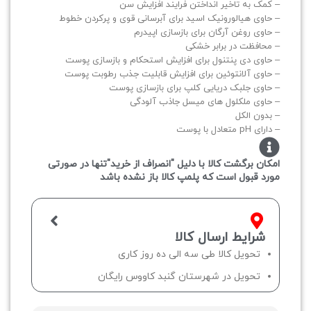
– کمک به تاخیر انداختن فرایند افزایش سن
– حاوی هیالورونیک اسید برای آبرسانی قوی و پرکردن خطوط
– حاوی روغن آرگان برای بازسازی اپیدرم
– محافظت در برابر خشکی
– حاوی دی پنتنول برای افزایش استحکام و بازسازی پوست
– حاوی آلانتوئین برای افزایش قابلیت جذب رطوبت پوست
– حاوی جلبک دریایی کلپ برای بازسازی پوست
– حاوی ملکلول های میسل جاذب آلودگی
– بدون الکل
– دارای pH متعادل با پوست
امکان برگشت کالا با دلیل "انصراف از خرید"تنها در صورتی
مورد قبول است که پلمپ کالا باز نشده باشد
شرایط ارسال کالا
تحویل کالا طی سه الی ده روز کاری
تحویل در شهرستان گنبد کاووس رایگان