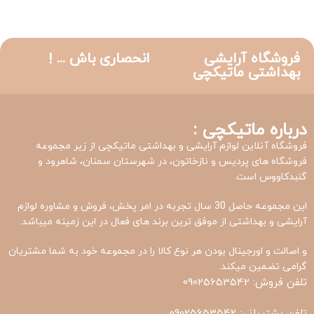
فروشگاه آرایشی
انحصاری باش ... !
بهداشتی ماتیکچی
درباره ماتیکچی :
فروشگاه آنلاین لوازم آرایشی و بهداشتی ماتیکچی از زیر مجموعه
فروشگاه های پردیس و نازخاتون، در شهرستان سمنان، شاهرود و
گنبدکاووس است.
این مجموعه حاصل 30 سال تجربه در امر پخش، فروش و مشاوره لوازم
آرایشی و بهداشتی از موفق ترین برند های فعال در این زمینه میباشد.
و اصالت و اورجینال بودن هر نوع کالا را در مجموعه خود به شما مشتریان
گرامی تضمین میکند.
تلفن فروش: 09025653542
تلفن پشتیبانی: 09025653542