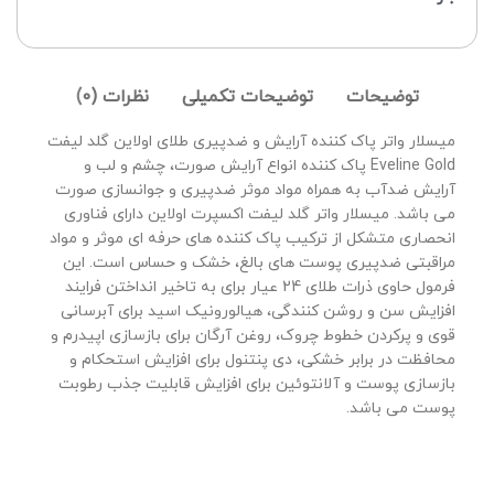
توضیحات
توضیحات تکمیلی
نظرات (0)
میسلار واتر پاک کننده آرایش و ضدپیری طلای اولاین گلد لیفت
Eveline Gold پاک کننده انواع آرایش صورت، چشم و لب و
آرایش ضدآب به همراه مواد موثر ضدپیری و جوانسازی صورت
می باشد. میسلار واتر گلد لیفت اکسپرت اولاین دارای فناوری
انحصاری متشکل از ترکیب پاک کننده های حرفه ای موثر و مواد
مراقبتی ضدپیری پوست های بالغ، خشک و حساس است. این
فرمول حاوی ذرات طلای 24 عیار برای به تاخیر انداختن فرایند
افزایش سن و روشن کنندگی، هیالورونیک اسید برای آبرسانی
قوی و پرکردن خطوط چروک، روغن آرگان برای بازسازی اپیدرم و
محافظت در برابر خشکی، دی پنتنول برای افزایش استحکام و
بازسازی پوست و آلانتوئین برای افزایش قابلیت جذب رطوبت
پوست می باشد.