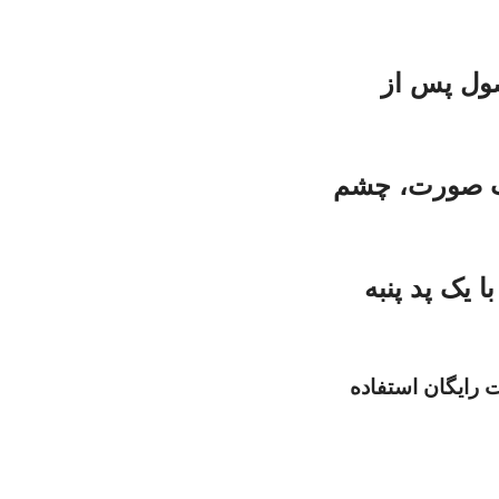
صول پس از
ست صورت، چشم
با یک پد پنبه
رایگان استفاده