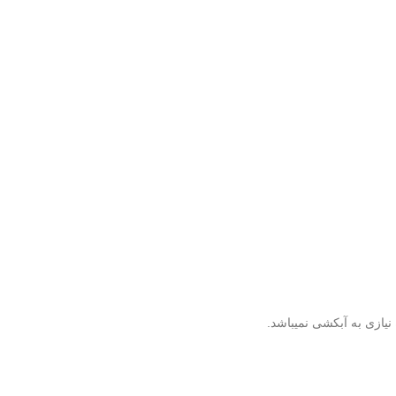
نیازی به آبکشی نمیباشد.