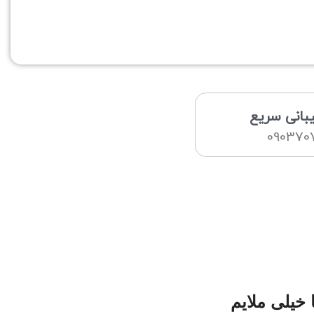
بانی سریع
0903707
خیلی ملایم