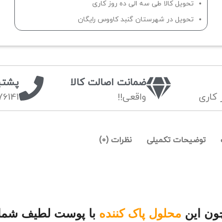
تحویل کالا طی سه الی ده روز کاری
تحویل در شهرستان گنبد کاووس رایگان
ضمانت اصالت کالا
پشتی
 کاری
واقعی!!
6141
توضیحات تکمیلی
نظرات (0)
ن این
محلول پاک کننده
با پوست لطیف شما 