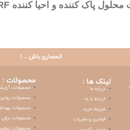
حلول پاک کننده و احیا کننده RF
انحصاری باش ... !
محصولات :
لینک ها :
محصولات آرایش
درباره ما
محصولات روتین
ارتباط با ما
محصولات بهدا
شرایط خرید
محصولات برقی
قوانین و مقررات
محصولات تخفیف
حساب کاربری