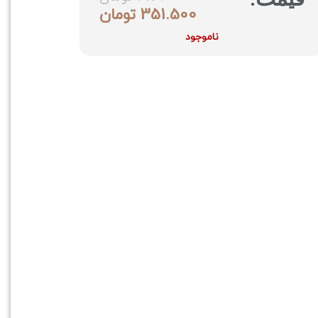
351.500
تومان
ناموجود